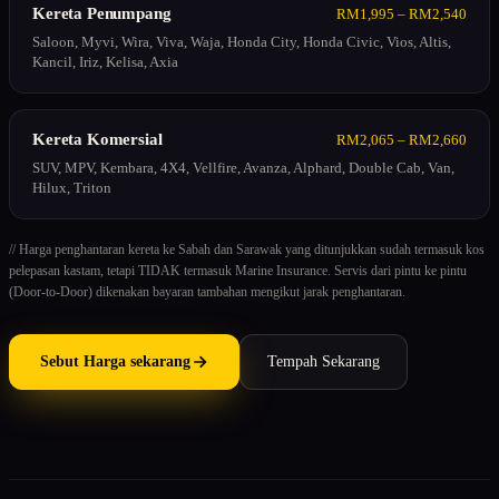
Kereta Penumpang
RM1,995 – RM2,540
Saloon, Myvi, Wira, Viva, Waja, Honda City, Honda Civic, Vios, Altis,
Kancil, Iriz, Kelisa, Axia
Kereta Komersial
RM2,065 – RM2,660
SUV, MPV, Kembara, 4X4, Vellfire, Avanza, Alphard, Double Cab, Van,
Hilux, Triton
// Harga penghantaran kereta ke Sabah dan Sarawak yang ditunjukkan sudah termasuk kos
pelepasan kastam, tetapi TIDAK termasuk Marine Insurance. Servis dari pintu ke pintu
(Door-to-Door) dikenakan bayaran tambahan mengikut jarak penghantaran.
Sebut Harga sekarang
Tempah Sekarang