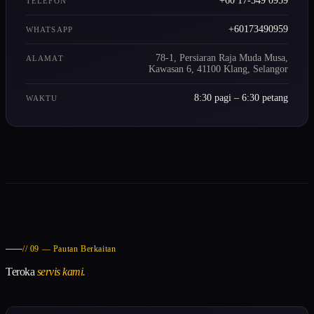
+60 17-349 0959
TELEFON
+60173490959
WHATSAPP
78-1, Persiaran Raja Muda Musa,
ALAMAT
Kawasan 6, 41100 Klang, Selangor
8:30 pagi – 6:30 petang
WAKTU
// 09 — Pautan Berkaitan
Teroka
servis kami.