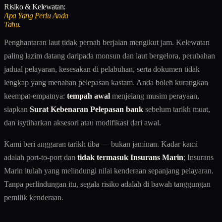
Risiko & Kelewatan:
Apa Yang Perlu Anda
Tahu.
Penghantaran laut tidak pernah berjalan mengikut jam. Kelewatan
paling lazim datang daripada monsun dan laut bergelora, perubahan
jadual pelayaran, kesesakan di pelabuhan, serta dokumen tidak
lengkap yang menahan pelepasan kastam. Anda boleh kurangkan
keempat-empatnya:
tempah awal
menjelang musim perayaan,
siapkan
Surat Kebenaran Pelepasan bank
sebelum tarikh muat,
dan isytiharkan aksesori atau modifikasi dari awal.
Kami beri anggaran tarikh tiba — bukan jaminan. Kadar kami
adalah port-to-port dan
tidak termasuk Insurans Marin
; Insurans
Marin itulah yang melindungi nilai kenderaan sepanjang pelayaran.
Tanpa perlindungan itu, segala risiko adalah di bawah tanggungan
pemilik kenderaan.