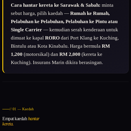
Cara hantar kereta ke Sarawak & Sabah:
minta
sebut harga, pilih kaedah —
Rumah ke Rumah,
Pelabuhan ke Pelabuhan, Pelabuhan ke Pintu atau
Single Carrier
— kemudian serah kenderaan untuk
dimuat ke kapal
RORO
dari Port Klang ke Kuching,
Bintulu atau Kota Kinabalu. Harga bermula
RM
1,200
(motorsikal) dan
RM 2,000
(kereta ke
Kuching). Insurans Marin dikira berasingan.
// 01 — Kaedah
Empat kaedah
hantar
kereta.