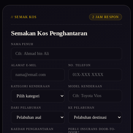
// SEMAK KOS
2 JAM RESPON
Semakan Kos Penghantaran
NAMA PENUH
ALAMAT E-MEL
NO. TELEFON
KATEGORI KENDERAAN
MODEL KENDERAAN
DARI PELABUHAN
KE PELABUHAN
KAEDAH PENGHANTARAN
PERLU INSURANS DOOR-TO-
DOOR?