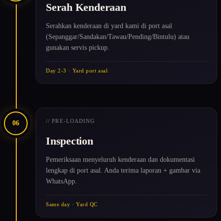
Serah Kenderaan
Serahkan kenderaan di yard kami di port asal
(Sepanggar/Sandakan/Tawau/Pending/Bintulu) atau
gunakan servis pickup.
Day 2-3 · Yard port asal
// PRE-LOADING
06
Inspection
Pemeriksaan menyeluruh kenderaan dan dokumentasi
lengkap di port asal. Anda terima laporan + gambar via
WhatsApp.
Same day · Yard QC