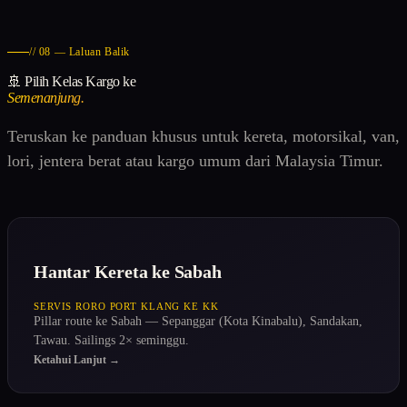
// 08 — Laluan Balik
🚢 Pilih Kelas Kargo ke
Semenanjung.
Teruskan ke panduan khusus untuk kereta, motorsikal, van,
lori, jentera berat atau kargo umum dari Malaysia Timur.
Hantar Kereta ke Sabah
SERVIS RORO PORT KLANG KE KK
Pillar route ke Sabah — Sepanggar (Kota Kinabalu), Sandakan,
Tawau. Sailings 2× seminggu.
Ketahui Lanjut →