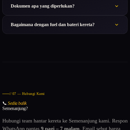
Dokumen apa yang diperlukan?
Bagaimana dengan fuel dan bateri kereta?
// 07 — Hubungi Kami
📞
Sedia balik
Semenanjung?
Hubungi team hantar kereta ke Semenanjung kami. Respon
WhatsApp pantas
9 pagi – 7 malam
. Email sebut harga