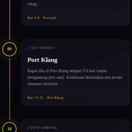
cekap.
Day 5-6 · Port asal
// SEA TRANSIT
09
Port Klang
Kapal tiba di Port Klang selepas 5-9 hari transit
(bergantung port asal). Kenderaan diturunkan dan proses
clearance bermula.
Day 11-15 · Port Klang
// POST-ARRIVAL
10