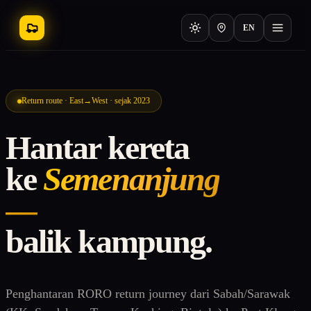
EN
Return route · East→West · sejak 2023
Hantar kereta
ke
Semenanjung
—
balik kampung.
Penghantaran RORO return journey dari Sabah/Sarawak