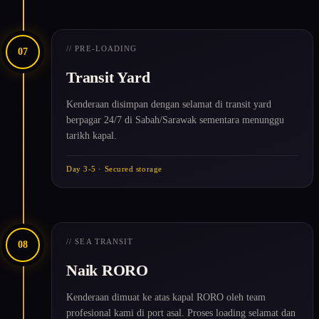
// PRE-LOADING
07
Transit Yard
Kenderaan disimpan dengan selamat di transit yard
berpagar 24/7 di Sabah/Sarawak sementara menunggu
tarikh kapal.
Day 3-5 · Secured storage
// SEA TRANSIT
08
Naik RORO
Kenderaan dimuat ke atas kapal RORO oleh team
profesional kami di port asal. Proses loading selamat dan