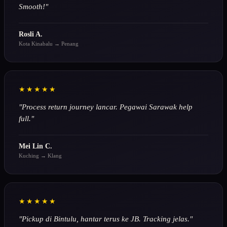
Smooth!"
Rosli A.
Kota Kinabalu → Penang
★★★★★
"Process return journey lancar. Pegawai Sarawak help
full."
Mei Lin C.
Kuching → Klang
★★★★★
"Pickup di Bintulu, hantar terus ke JB. Tracking jelas."