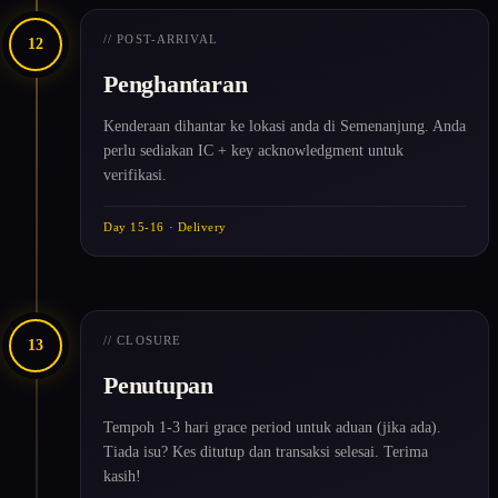
// POST-ARRIVAL
12
Penghantaran
Kenderaan dihantar ke lokasi anda di Semenanjung. Anda
perlu sediakan IC + key acknowledgment untuk
verifikasi.
Day 15-16 · Delivery
// CLOSURE
13
Penutupan
Tempoh 1-3 hari grace period untuk aduan (jika ada).
Tiada isu? Kes ditutup dan transaksi selesai. Terima
kasih!