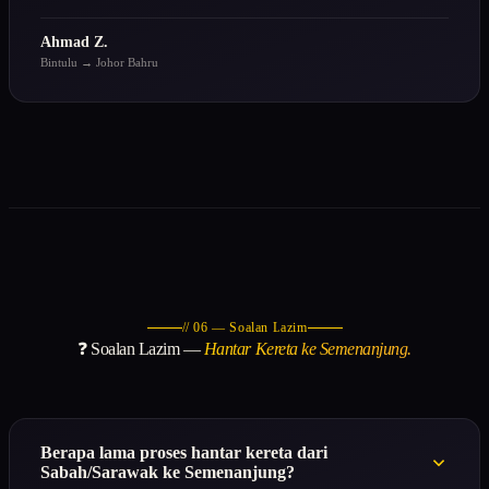
Ahmad Z.
Bintulu → Johor Bahru
// 06 — Soalan Lazim
❓ Soalan Lazim —
Hantar Kereta ke Semenanjung.
Berapa lama proses hantar kereta dari
Sabah/Sarawak ke Semenanjung?