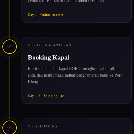
keluarkan resit rasmi dan dokumen berkaitan.
Day 1 · Online transfer
// PRA-PENGHANTARAN
04
Booking Kapal
Kami tempah slot kapal RORO mengikut tarikh pilihan
anda dan maklumkan jadual penghantaran balik ke Port
Klang.
Day 1-2 · Shipping line
// PRE-LOADING
05