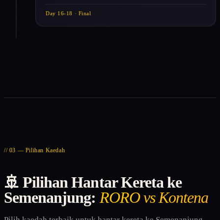
Day 16-18 · Final
// 03 — Pilihan Kaedah
🚢 Pilihan Hantar Kereta ke
Semenanjung:
RORO vs Kontena
Pilih kaedah terbaik untuk hantar kereta ke Semenanjung