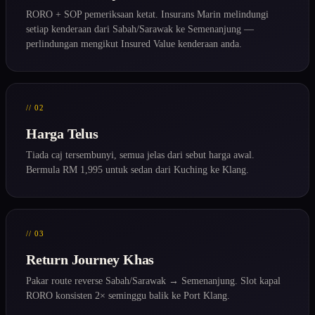
RORO + SOP pemeriksaan ketat. Insurans Marin melindungi
setiap kenderaan dari Sabah/Sarawak ke Semenanjung —
perlindungan mengikut Insured Value kenderaan anda.
// 02
Harga Telus
Tiada caj tersembunyi, semua jelas dari sebut harga awal.
Bermula RM 1,995 untuk sedan dari Kuching ke Klang.
// 03
Return Journey Khas
Pakar route reverse Sabah/Sarawak → Semenanjung. Slot kapal
RORO konsisten 2× seminggu balik ke Port Klang.