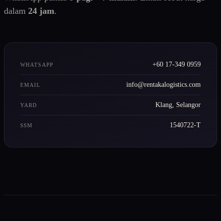
dalam
24 jam
.
+60 17-349 0959
WHATSAPP
info@rentakalogistics.com
EMAIL
Klang, Selangor
YARD
1540722-T
SSM