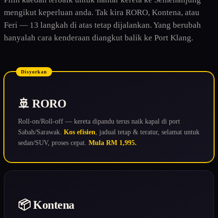
mengikut keperluan anda. Tak kira RORO, Kontena, atau
Feri — 13 langkah di atas tetap dijalankan. Yang berubah
hanyalah cara kenderaan diangkut balik ke Port Klang.
Disyorkan
🚢 RORO
Roll-on/Roll-off — kereta dipandu terus naik kapal di port
Sabah/Sarawak.
Kos efisien
, jadual tetap & teratur, selamat untuk
sedan/SUV, proses cepat.
Mula RM 1,995.
📦 Kontena