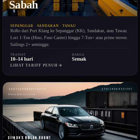
Sabah
SEPANGGAR · SANDAKAN · TAWAU
RoRo dari Port Klang ke Sepanggar (KK), Sandakan, atau Tawau.
Lori 1-Ton (Hino, Fuso Canter) hingga 7-Ton+ atau prime mover.
Sailings 2× seminggu.
TRANSIT
HARGA
10–14 hari
Semak
LIHAT TARIFF PENUH