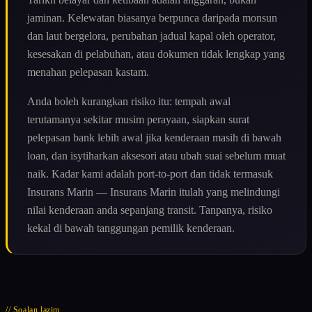
jaminan. Kelewatan biasanya berpunca daripada monsun
dan laut bergelora, perubahan jadual kapal oleh operator,
kesesakan di pelabuhan, atau dokumen tidak lengkap yang
menahan pelepasan kastam.
Anda boleh kurangkan risiko itu: tempah awal
terutamanya sekitar musim perayaan, siapkan surat
pelepasan bank lebih awal jika kenderaan masih di bawah
loan, dan isytiharkan aksesori atau ubah suai sebelum muat
naik. Kadar kami adalah port-to-port dan tidak termasuk
Insurans Marin — Insurans Marin itulah yang melindungi
nilai kenderaan anda sepanjang transit. Tanpanya, risiko
kekal di bawah tanggungan pemilik kenderaan.
// Soalan lazim