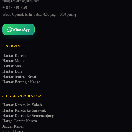
info@rentakalogistics.com
+60 17-349 0959
Waktu Operasi: Isnin–Sabtu, 8:30 pagi – 6:30 petang
WhatsApp
// SERVIS
Hantar Kereta
Hantar Motor
Hantar Van
Hantar Lori
Hantar Jentera Berat
Hantar Barang / Kargo
// LALUAN & HARGA
Hantar Kereta ke Sabah
Hantar Kereta ke Sarawak
Hantar Kereta ke Semenanjung
Harga Hantar Kereta
Jadual Kapal
Sebut Harga