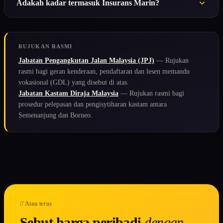
Adakah kadar termasuk Insurans Marin?
RUJUKAN RASMI
Jabatan Pengangkutan Jalan Malaysia (JPJ)
— Rujukan
rasmi bagi geran kenderaan, pendaftaran dan lesen memandu
vokasional (GDL) yang disebut di atas.
Jabatan Kastam Diraja Malaysia
— Rujukan rasmi bagi
prosedur pelepasan dan pengisytiharan kastam antara
Semenanjung dan Borneo.
// Atau terus
Sebut harga peribadi
dengan