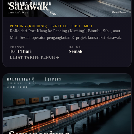
Sarawak
PENDING (KUCHING) · BINTULU · SIBU · MIRI
RoRo dari Port Klang ke Pending (Kuching), Bintulu, Sibu, atau
Miri. Sesuai operator pengangkutan & projek konstruksi Sarawak.
TRANSIT
HARGA
10–14 hari
Semak
LIHAT TARIFF PENUH