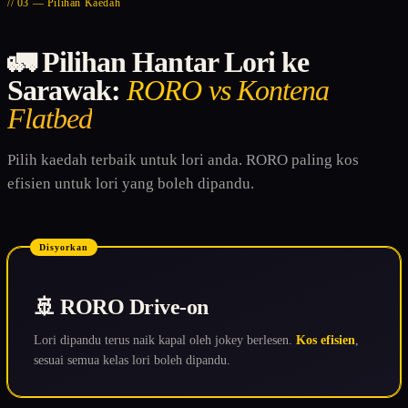
// 03 — Pilihan Kaedah
🚛 Pilihan Hantar Lori ke
Sarawak:
RORO vs Kontena
Flatbed
Pilih kaedah terbaik untuk lori anda. RORO paling kos
efisien untuk lori yang boleh dipandu.
Disyorkan
🚢 RORO Drive-on
Lori dipandu terus naik kapal oleh jokey berlesen.
Kos efisien
,
sesuai semua kelas lori boleh dipandu.