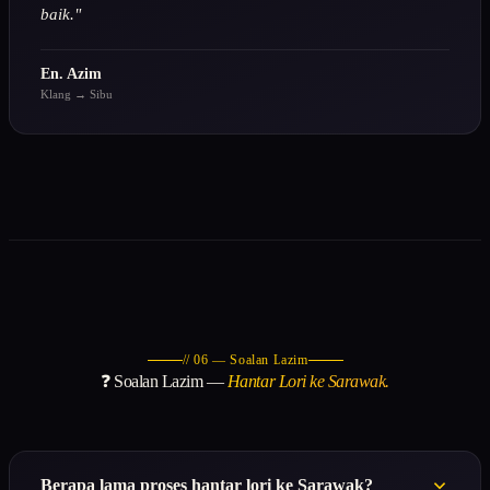
baik."
En. Azim
Klang → Sibu
// 06 — Soalan Lazim
❓ Soalan Lazim —
Hantar Lori ke Sarawak.
Berapa lama proses hantar lori ke Sarawak?