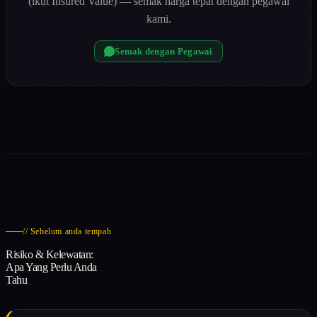
(ikut Insured Value) — semak harga tepat dengan pegawai
kami.
Semak dengan Pegawai
// Sebelum anda tempah
Risiko & Kelewatan:
Apa Yang Perlu Anda
Tahu