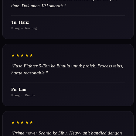
time. Dokumen JPJ smooth."
Tn. Hafiz
Klang → Kuching
★★★★★
"Fuso Fighter 5-Ton ke Bintulu untuk projek. Process telus,
harga reasonable."
Pn. Lim
Klang → Bintulu
★★★★★
"Prime mover Scania ke Sibu. Heavy unit handled dengan