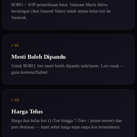
RORO + SOP pemeriksaan ketat. Insurans Marin dikira
berasingan (ikut Insured Value) untuk semua kelas lori ke
Sarawak.
// 02
Mesti Boleh Dipandu
Untuk RORO, lori mesti boleh dipandu naik/turun. Lori rosak —
guna kontena/flatbed.
// 03
Harga Telus
Harga ikut kelas lori (1-Ton hingga 7-Ton+ / prime mover) dan
port destinasi — kami sebut harga tepat tanpa kos tersembunyi.