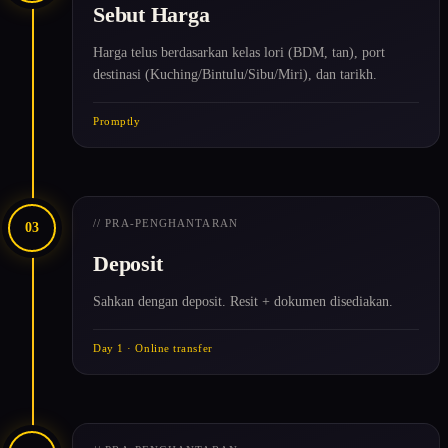
Sebut Harga
Harga telus berdasarkan kelas lori (BDM, tan), port
destinasi (Kuching/Bintulu/Sibu/Miri), dan tarikh.
Promptly
// PRA-PENGHANTARAN
03
Deposit
Sahkan dengan deposit. Resit + dokumen disediakan.
Day 1 · Online transfer