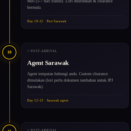
Miri (5-7 hari transit). Lori diturunkan & clearance
bermula.
Day 10-12 · Port Sarawak
// POST-ARRIVAL
10
Agent Sarawak
Agent tempatan hubungi anda. Custom clearance
dimulakan (lori perlu dokumen tambahan untuk JPJ
Sarawak).
Day 12-13 · Sarawak agent
// POST-ARRIVAL