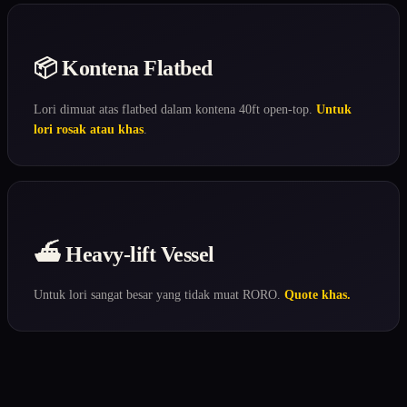
📦 Kontena Flatbed
Lori dimuat atas flatbed dalam kontena 40ft open-top.
Untuk
lori rosak atau khas
.
⛴️ Heavy-lift Vessel
Untuk lori sangat besar yang tidak muat RORO.
Quote khas.