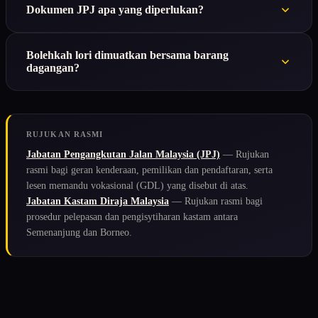
Dokumen JPJ apa yang diperlukan?
Bolehkah lori dimuatkan bersama barang
dagangan?
RUJUKAN RASMI
Jabatan Pengangkutan Jalan Malaysia (JPJ)
— Rujukan
rasmi bagi geran kenderaan, pemilikan dan pendaftaran, serta
lesen memandu vokasional (GDL) yang disebut di atas.
Jabatan Kastam Diraja Malaysia
— Rujukan rasmi bagi
prosedur pelepasan dan pengisytiharan kastam antara
Semenanjung dan Borneo.