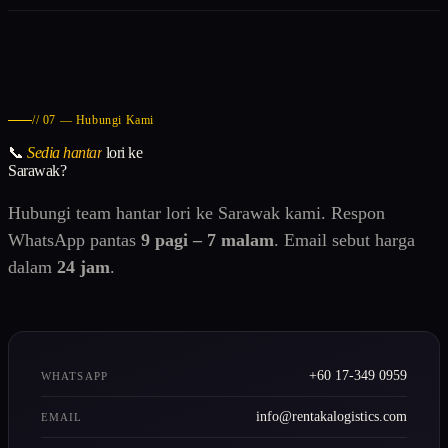
// 07 — Hubungi Kami
📞
Sedia hantar
lori ke
Sarawak?
Hubungi team hantar lori ke Sarawak kami. Respon
WhatsApp pantas
9 pagi – 7 malam
. Email sebut harga
dalam
24 jam
.
+60 17-349 0959
WHATSAPP
info@rentakalogistics.com
EMAIL