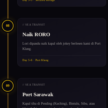
// SEA TRANSIT
08
Naik RORO
Lori dipandu naik kapal oleh jokey berlesen kami di Port
Klang.
Day 5-6 · Port Klang
// SEA TRANSIT
09
Port Sarawak
Kapal tiba di Pending (Kuching), Bintulu, Sibu, atau