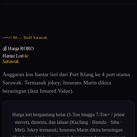
// 04 — Tariff Sarawak
💰 Harga RORO
Hantar Lori
ke
Sarawak.
Anggaran kos hantar lori dari Port Klang ke 4 port utama
Sarawak. Termasuk jokey; Insurans Marin dikira
berasingan (ikut Insured Value).
Harga lori bergantung kelas (1-Ton hingga 7-Ton+ / prime
mover), dimensi, dan laluan (Kuching · Bintulu · Sibu ·
Miri). Jokey termasuk; Insurans Marin dikira berasingan