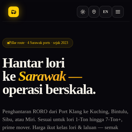
EN
Pillar route · 4 Sarawak ports · sejak 2023
Hantar lori
ke
Sarawak —
operasi berskala.
Penghantaran RORO dari Port Klang ke Kuching, Bintulu,
Sibu, atau Miri. Sesuai untuk lori 1-Ton hingga 7-Ton+,
prime mover. Harga ikut kelas lori & laluan — semak