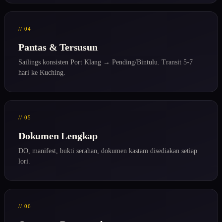
// 04
Pantas & Tersusun
Sailings konsisten Port Klang → Pending/Bintulu. Transit 5-7
hari ke Kuching.
// 05
Dokumen Lengkap
DO, manifest, bukti serahan, dokumen kastam disediakan setiap
lori.
// 06