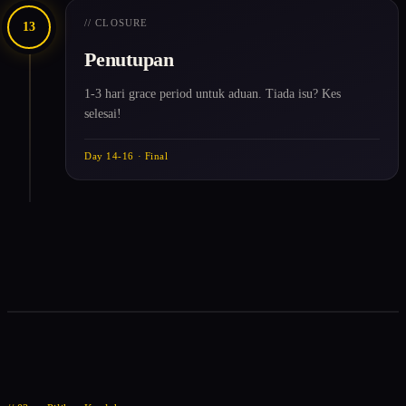
// CLOSURE
13
Penutupan
1-3 hari grace period untuk aduan. Tiada isu? Kes
selesai!
Day 14-16 · Final