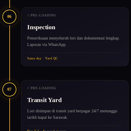
// PRE-LOADING
06
Inspection
Pemeriksaan menyeluruh lori dan dokumentasi lengkap.
Laporan via WhatsApp.
Same day · Yard QC
// PRE-LOADING
07
Transit Yard
Lori disimpan di transit yard berpagar 24/7 menunggu
tarikh kapal ke Sarawak.
Day 3-5 · Secured storage