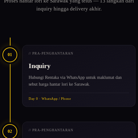
Proses hantar lori ke Sarawak yang telus — 13 langkah dari
inquiry hingga delivery akhir.
// PRA-PENGHANTARAN
01
Inquiry
Hubungi Rentaka via WhatsApp untuk maklumat dan
sebut harga hantar lori ke Sarawak.
Day 0 · WhatsApp / Phone
// PRA-PENGHANTARAN
02