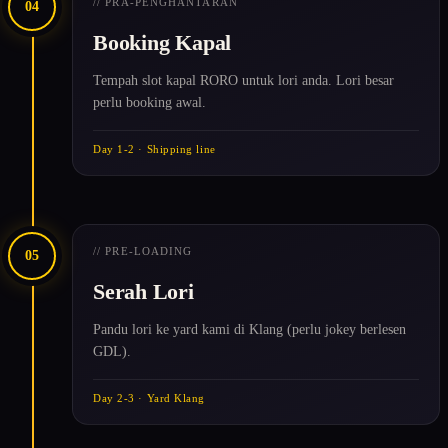
// PRA-PENGHANTARAN
04
Booking Kapal
Tempah slot kapal RORO untuk lori anda. Lori besar
perlu booking awal.
Day 1-2 · Shipping line
// PRE-LOADING
05
Serah Lori
Pandu lori ke yard kami di Klang (perlu jokey berlesen
GDL).
Day 2-3 · Yard Klang