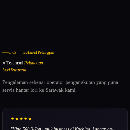
// 05 — Testimoni Pelanggan
⭐ Testimoni
Pelanggan
Lori Sarawak.
Pengalaman sebenar operator pengangkutan yang guna
servis hantar lori ke Sarawak kami.
★★★★★
"Hino 500 3-Ton untuk business di Kuching. Lancar, on-