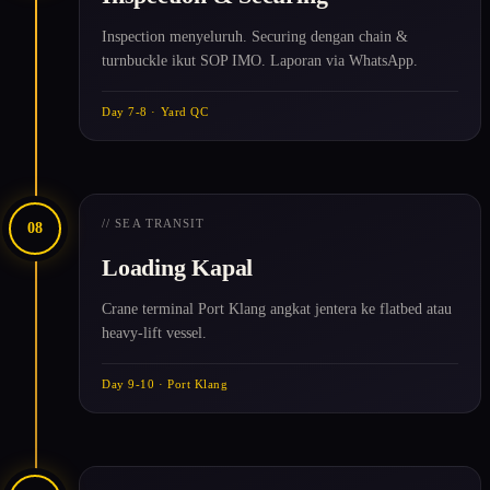
Inspection menyeluruh. Securing dengan chain &
turnbuckle ikut SOP IMO. Laporan via WhatsApp.
Day 7-8 · Yard QC
// SEA TRANSIT
08
Loading Kapal
Crane terminal Port Klang angkat jentera ke flatbed atau
heavy-lift vessel.
Day 9-10 · Port Klang