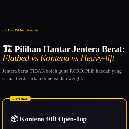
// 03 — Pilihan Kaedah
🏗️ Pilihan Hantar Jentera Berat:
Flatbed vs Kontena vs Heavy-lift
Jentera berat TIDAK boleh guna RORO. Pilih kaedah yang
sesuai berdasarkan dimensi dan weight.
Disyorkan
📦 Kontena 40ft Open-Top