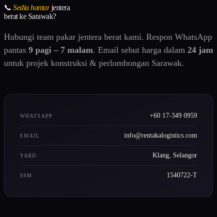
📞
Sedia hantar
jentera
berat ke Sarawak?
Hubungi team pakar jentera berat kami. Respon WhatsApp
pantas
9 pagi – 7 malam
. Email sebut harga dalam
24 jam
untuk projek konstruksi & perlombongan Sarawak.
+60 17-349 0959
WHATSAPP
info@rentakalogistics.com
EMAIL
Klang, Selangor
YARD
1540722-T
SSM