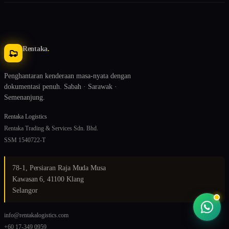
Rentaka
.
Penghantaran kenderaan masa-nyata dengan
dokumentasi penuh. Sabah · Sarawak ·
Semenanjung.
Rentaka Logistics
Rentaka Trading & Services Sdn. Bhd.
SSM 1540722-T
78-1, Persiaran Raja Muda Musa
Kawasan 6, 41100 Klang
Selangor
info@rentakalogistics.com
+60 17-349 0959