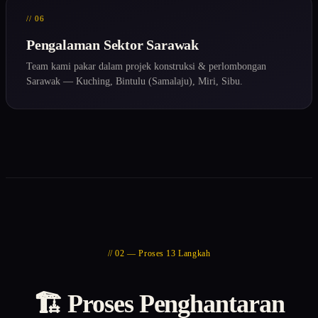
// 06
Pengalaman Sektor Sarawak
Team kami pakar dalam projek konstruksi & perlombongan
Sarawak — Kuching, Bintulu (Samalaju), Miri, Sibu.
// 02 — Proses 13 Langkah
🏗️ Proses Penghantaran