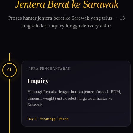
Jentera Berat ke Sarawak
Proses hantar jentera berat ke Sarawak yang telus — 13
langkah dari inquiry hingga delivery akhir.
// PRA-PENGHANTARAN
01
Inquiry
Hubungi Rentaka dengan butiran jentera (model, BDM,
dimensi, weight) untuk sebut harga awal hantar ke
Sarawak.
Day 0 · WhatsApp / Phone