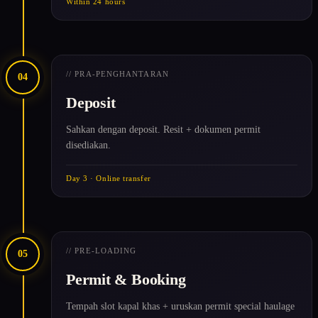
Within 24 hours
// PRA-PENGHANTARAN
04
Deposit
Sahkan dengan deposit. Resit + dokumen permit
disediakan.
Day 3 · Online transfer
// PRE-LOADING
05
Permit & Booking
Tempah slot kapal khas + uruskan permit special haulage