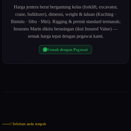
Harga jentera berat bergantung kelas (forklift, excavator,
crane, bulldozer), dimensi, weight & laluan (Kuching ·
Bintulu · Sibu · Miri). Rigging & permit standard termasuk;
Insurans Marin dikira berasingan (ikut Insured Value) —
semak harga tepat dengan pegawai kami.
Semak dengan Pegawai
// Sebelum anda tempah