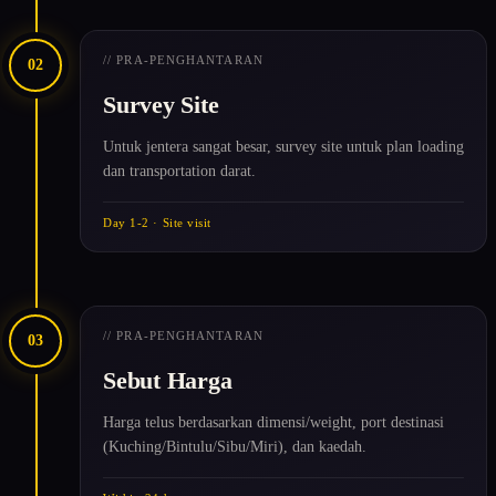
// PRA-PENGHANTARAN
02
Survey Site
Untuk jentera sangat besar, survey site untuk plan loading
dan transportation darat.
Day 1-2 · Site visit
// PRA-PENGHANTARAN
03
Sebut Harga
Harga telus berdasarkan dimensi/weight, port destinasi
(Kuching/Bintulu/Sibu/Miri), dan kaedah.