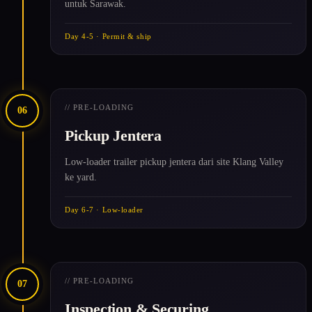
untuk Sarawak.
Day 4-5 · Permit & ship
// PRE-LOADING
06
Pickup Jentera
Low-loader trailer pickup jentera dari site Klang Valley
ke yard.
Day 6-7 · Low-loader
// PRE-LOADING
07
Inspection & Securing