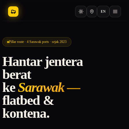
EN
Pillar route · 4 Sarawak ports · sejak 2023
Hantar jentera
berat
ke
Sarawak —
flatbed &
kontena.