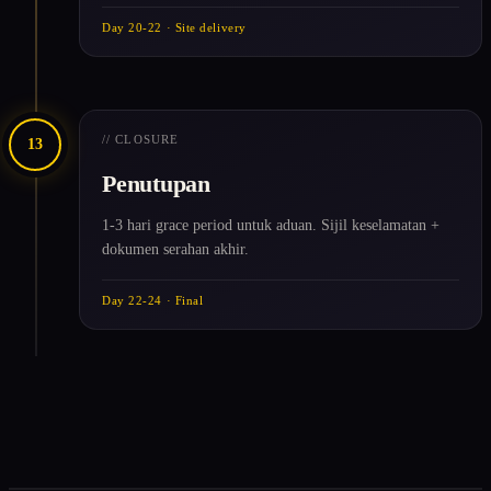
Day 20-22 · Site delivery
// CLOSURE
13
Penutupan
1-3 hari grace period untuk aduan. Sijil keselamatan +
dokumen serahan akhir.
Day 22-24 · Final