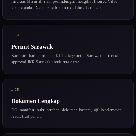
Insurans Marin all-risk, perlindungan mengikut Insured Value
jentera anda. Documentation untuk klaim disediakan.
// 04
Permit Sarawak
Kami uruskan permit special haulage untuk Sarawak — termasuk
approval JKR Sarawak untuk rute darat.
// 05
Dokumen Lengkap
DO, manifest, bukti serahan, dokumen kastam, sijil keselamatan.
Audit trail penuh.