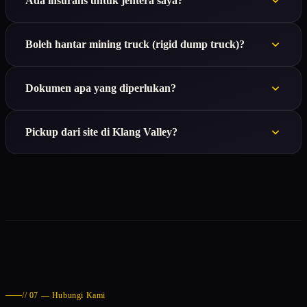
Ada insurans untuk jentera saya?
Boleh hantar mining truck (rigid dump truck)?
Dokumen apa yang diperlukan?
Pickup dari site di Klang Valley?
// 07 — Hubungi Kami