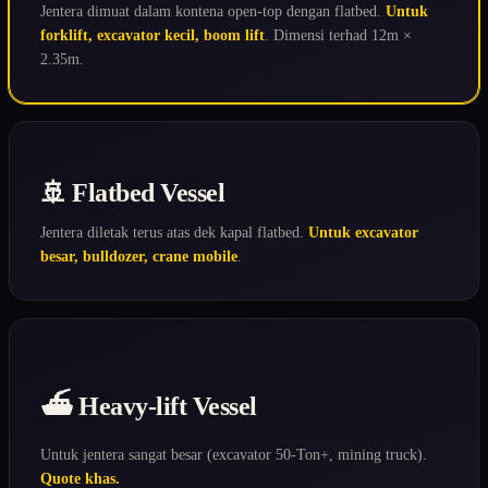
Jentera dimuat dalam kontena open-top dengan flatbed.
Untuk
forklift, excavator kecil, boom lift
. Dimensi terhad 12m ×
2.35m.
🚢 Flatbed Vessel
Jentera diletak terus atas dek kapal flatbed.
Untuk excavator
besar, bulldozer, crane mobile
.
⛴️ Heavy-lift Vessel
Untuk jentera sangat besar (excavator 50-Ton+, mining truck).
Quote khas.