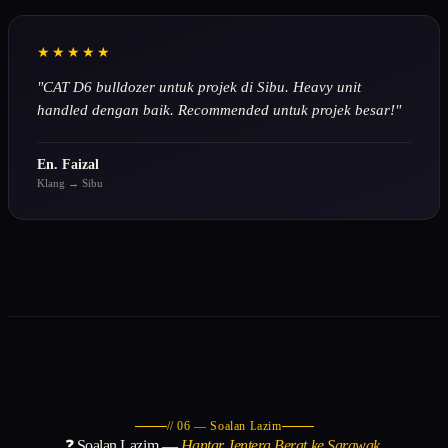
★★★★★
"CAT D6 bulldozer untuk projek di Sibu. Heavy unit
handled dengan baik. Recommended untuk projek besar!"
En. Faizal
Klang → Sibu
// 06 — Soalan Lazim
❓ Soalan Lazim —
Hantar Jentera Berat ke Sarawak.