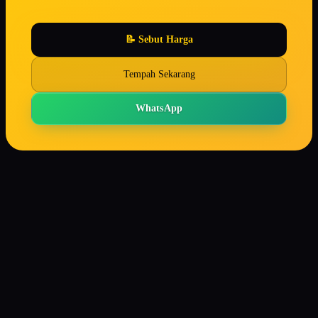
📝 Sebut Harga
Tempah Sekarang
WhatsApp