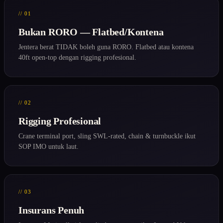
// 01
Bukan RORO — Flatbed/Kontena
Jentera berat TIDAK boleh guna RORO. Flatbed atau kontena
40ft open-top dengan rigging profesional.
// 02
Rigging Profesional
Crane terminal port, sling SWL-rated, chain & turnbuckle ikut
SOP IMO untuk laut.
// 03
Insurans Penuh