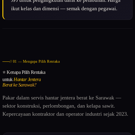
JPJ
untuk pengangkutan darat ke pelabuhan. Harga
ikut kelas dan dimensi — semak dengan pegawai.
// 01 — Mengapa Pilih Rentaka
⭐ Kenapa Pilih Rentaka
untuk
Hantar Jentera
Berat ke Sarawak?
Pakar dalam servis hantar jentera berat ke Sarawak —
sektor konstruksi, perlombongan, dan kelapa sawit.
Kepercayaan kontraktor dan operator industri sejak 2023.