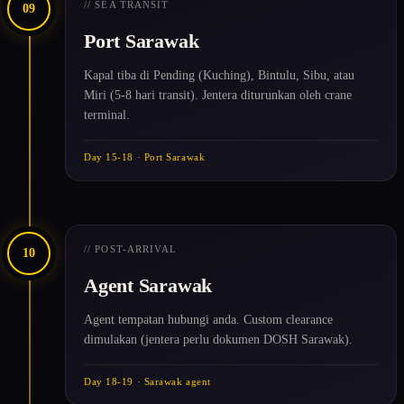
// SEA TRANSIT
09
Port Sarawak
Kapal tiba di Pending (Kuching), Bintulu, Sibu, atau
Miri (5-8 hari transit). Jentera diturunkan oleh crane
terminal.
Day 15-18 · Port Sarawak
// POST-ARRIVAL
10
Agent Sarawak
Agent tempatan hubungi anda. Custom clearance
dimulakan (jentera perlu dokumen DOSH Sarawak).
Day 18-19 · Sarawak agent