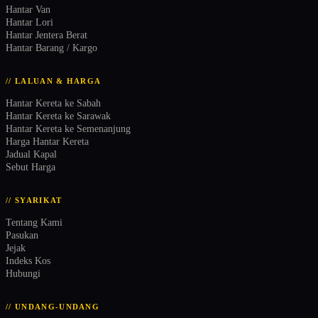
Hantar Van
Hantar Lori
Hantar Jentera Berat
Hantar Barang / Kargo
// LALUAN & HARGA
Hantar Kereta ke Sabah
Hantar Kereta ke Sarawak
Hantar Kereta ke Semenanjung
Harga Hantar Kereta
Jadual Kapal
Sebut Harga
// SYARIKAT
Tentang Kami
Pasukan
Jejak
Indeks Kos
Hubungi
// UNDANG-UNDANG