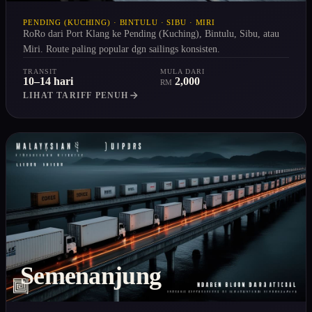
PENDING (KUCHING) · BINTULU · SIBU · MIRI
RoRo dari Port Klang ke Pending (Kuching), Bintulu, Sibu, atau
Miri. Route paling popular dgn sailings konsisten.
TRANSIT
MULA DARI
10–14 hari
2,000
RM
LIHAT TARIFF PENUH
Semenanjung