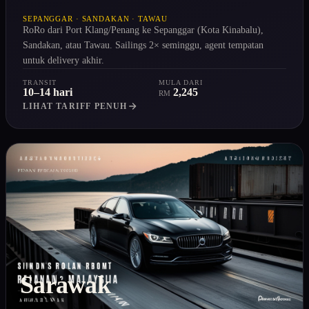
SEPANGGAR · SANDAKAN · TAWAU
RoRo dari Port Klang/Penang ke Sepanggar (Kota Kinabalu),
Sandakan, atau Tawau. Sailings 2× seminggu, agent tempatan
untuk delivery akhir.
TRANSIT
MULA DARI
10–14 hari
2,245
RM
LIHAT TARIFF PENUH
Sarawak