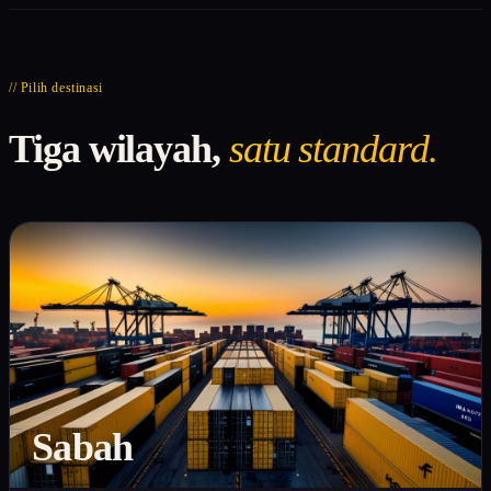
// Pilih destinasi
Tiga wilayah,
satu standard.
Sabah