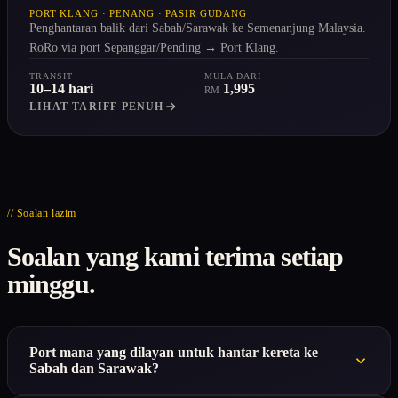
PORT KLANG · PENANG · PASIR GUDANG
Penghantaran balik dari Sabah/Sarawak ke Semenanjung Malaysia.
RoRo via port Sepanggar/Pending → Port Klang.
TRANSIT
MULA DARI
10–14 hari
1,995
RM
LIHAT TARIFF PENUH
// Soalan lazim
Soalan yang kami terima setiap
minggu.
Port mana yang dilayan untuk hantar kereta ke
Sabah dan Sarawak?