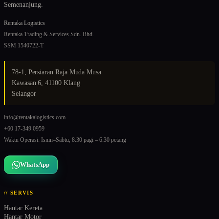
Semenanjung.
Rentaka Logistics
Rentaka Trading & Services Sdn. Bhd.
SSM 1540722-T
78-1, Persiaran Raja Muda Musa
Kawasan 6, 41100 Klang
Selangor
info@rentakalogistics.com
+60 17-349 0959
Waktu Operasi: Isnin–Sabtu, 8:30 pagi – 6:30 petang
WhatsApp
// SERVIS
Hantar Kereta
Hantar Motor