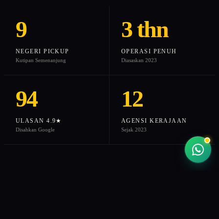
9
3 thn
NEGERI PICKUP
OPERASI PENUH
Kutipan Semenanjung
Diasaskan 2023
94
12
ULASAN 4.9★
AGENSI KERAJAAN
Disahkan Google
Sejak 2023
01