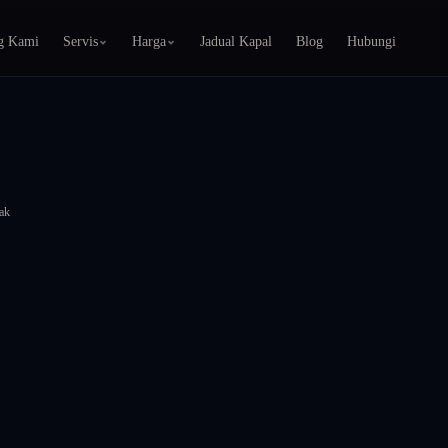
g Kami
Servis
Harga
Jadual Kapal
Blog
Hubungi
ak