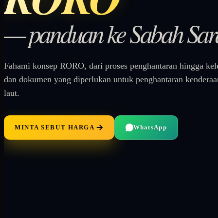
— panduan ke Sabah Sa
Fahami konsep RORO, dari proses penghantaran hingga kel
dan dokumen yang diperlukan untuk penghantaran kenderaan
laut.
MINTA SEBUT HARGA
WhatsApp